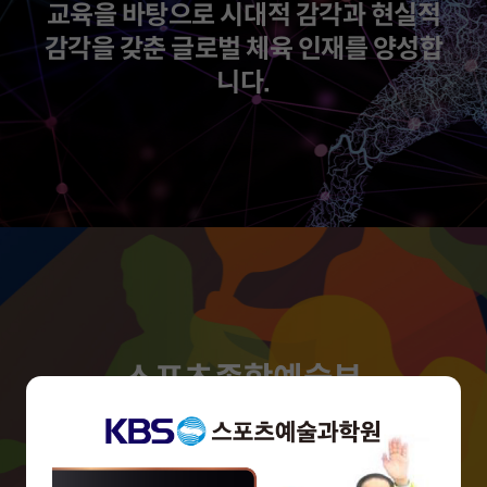
교육을 바탕으로 시대적 감각과 현실적
감각을 갖춘 글로벌 체육 인재를 양성합
니다.
스포츠종합예술부
4차혁명시대에 무엇보다 중요해진 예
술적 감성과 가치를 스포츠와 결합하여