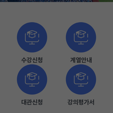
정
수
지
강
신
청
수강신청
계열안내
대관신청
강의평가서