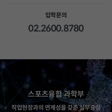
입학문의
02.2600.8780
스포츠융합 과학부
직업현장과의 연계성을 갖춘 실무중심