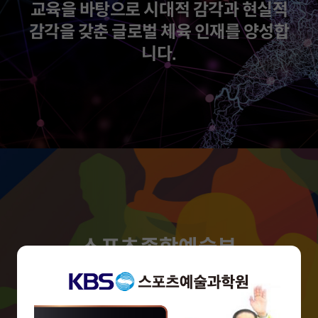
교육을 바탕으로 시대적 감각과 현실적
감각을 갖춘 글로벌 체육 인재를 양성합
니다.
스포츠종합예술부
4차혁명시대에 무엇보다 중요해진 예
술적 감성과 가치를 스포츠와 결합하여