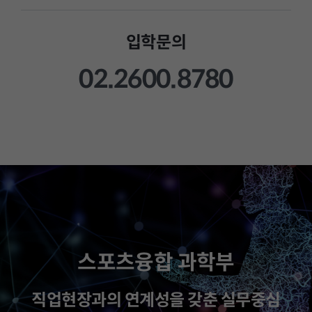
입학문의
02.2600.8780
스포츠융합 과학부
직업현장과의 연계성을 갖춘 실무중심