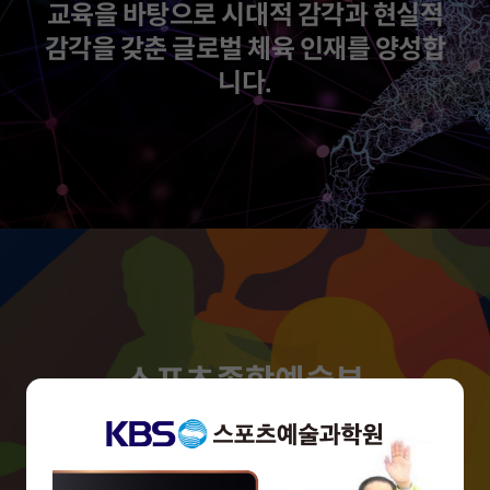
교육을 바탕으로 시대적 감각과 현실적
감각을 갖춘 글로벌 체육 인재를 양성합
니다.
스포츠종합예술부
4차혁명시대에 무엇보다 중요해진 예
술적 감성과 가치를 스포츠와 결합하여