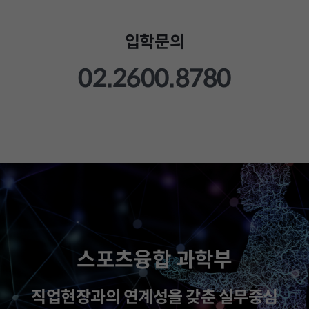
입학문의
02.2600.8780
스포츠융합 과학부
직업현장과의 연계성을 갖춘 실무중심