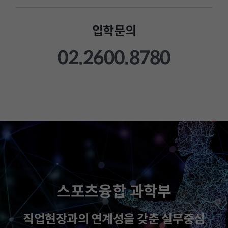
입학문의
02.2600.8780
스포츠융합 과학부
직업현장과의 연계성을 갖춘 실무중심