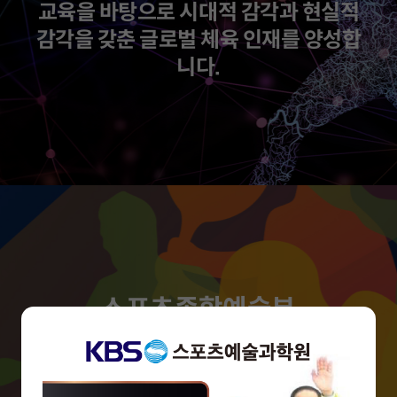
교육을 바탕으로 시대적 감각과 현실적
감각을 갖춘 글로벌 체육 인재를 양성합
니다.
스포츠종합예술부
4차혁명시대에 무엇보다 중요해진 예
술적 감성과 가치를 스포츠와 결합하여